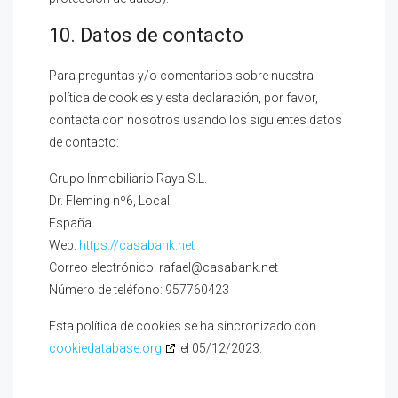
10. Datos de contacto
Para preguntas y/o comentarios sobre nuestra
política de cookies y esta declaración, por favor,
contacta con nosotros usando los siguientes datos
de contacto:
Grupo Inmobiliario Raya S.L.
Dr. Fleming nº6, Local
España
Web:
https://casabank.net
Correo electrónico:
rafael@
casabank.net
Número de teléfono: 957760423
Esta política de cookies se ha sincronizado con
cookiedatabase.org
el 05/12/2023.