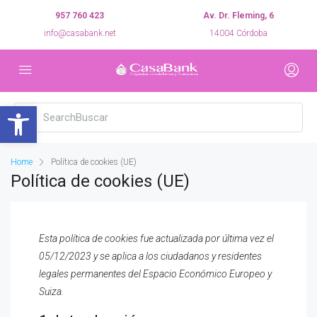
957 760 423
Av. Dr. Fleming, 6
info@casabank.net
14004 Córdoba
Abrir barra de herramientas
Home
Política de cookies (UE)
Política de cookies (UE)
Esta política de cookies fue actualizada por última vez el
05/12/2023 y se aplica a los ciudadanos y residentes
legales permanentes del Espacio Económico Europeo y
Suiza.