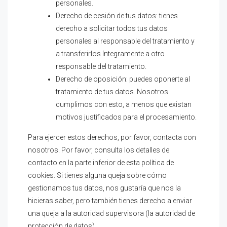
personales.
Derecho de cesión de tus datos: tienes
derecho a solicitar todos tus datos
personales al responsable del tratamiento y
a transferirlos íntegramente a otro
responsable del tratamiento.
Derecho de oposición: puedes oponerte al
tratamiento de tus datos. Nosotros
cumplimos con esto, a menos que existan
motivos justificados para el procesamiento.
Para ejercer estos derechos, por favor, contacta con
nosotros. Por favor, consulta los detalles de
contacto en la parte inferior de esta política de
cookies. Si tienes alguna queja sobre cómo
gestionamos tus datos, nos gustaría que nos la
hicieras saber, pero también tienes derecho a enviar
una queja a la autoridad supervisora (la autoridad de
protección de datos).